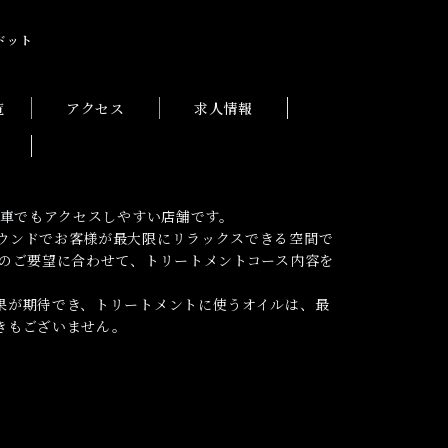
ドット
覧
アクセス
求人情報
も車でもアクセスしやすい店舗です。
ウンドでお客様が最大限にリラックスできる空間で
のご要望に合わせて、トリートメントコース内容を
果が期待でき、トリートメントに使うオイルは、最
きもございません。