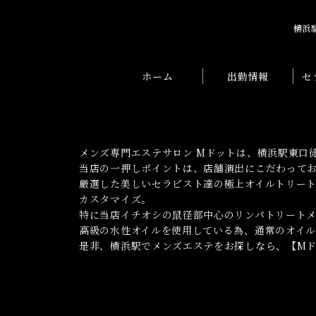
横浜
ホーム
出勤情報
セ
メンズ専門エステサロン Mドットは、横浜駅東口
当店の一押しポイントは、店舗演出にこだわって
厳選した美しいセラピスト達の極上オイルトリート
カスタマイズ。
特に当店イチオシの鼠径部中心のリンパトリート
高級の水性オイルを使用している為、通常のオイ
是非、横浜駅でメンズエステをお探しなら、【Mド