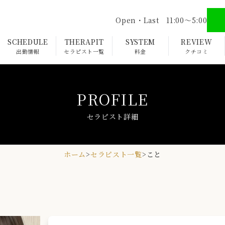
Open・Last 11:00〜5:00
SCHEDULE
THERAPIT
SYSTEM
REVIEW
出勤情報
セラピスト一覧
料金
クチコミ
PROFILE
セラピスト詳細
ホーム
>
セラピスト一覧
>
こと