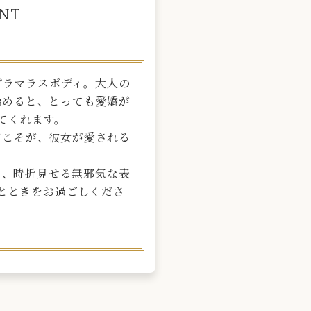
NT
グラマラスボディ。大人の
始めると、とっても愛嬌が
てくれます。
プこそが、彼女が愛される
と、時折見せる無邪気な表
とときをお過ごしくださ