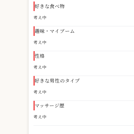
好きな食べ物
考え中
趣味・マイブーム
考え中
性格
考え中
好きな男性のタイプ
考え中
マッサージ歴
考え中