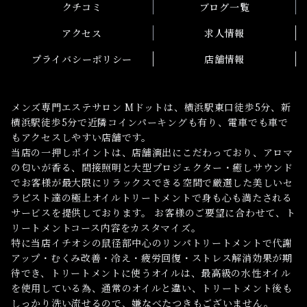
クチコミ
ブログ一覧
アクセス
求人情報
プライバシーポリシー
店舗情報
メンズ専門エステサロン Mドットは、横浜駅東口徒歩5分、新
横浜駅徒歩5分で近隣コインパーキングも有り、電車でも車で
もアクセスしやすい店舗です。
当店の一押しポイントは、店舗演出にこだわっており、アロマ
の匂いが香る、間接照明と大型プロジェクター・癒しサウンド
でお客様が最大限にリラックスできる空間で厳選した美しいセ
ラピスト達の極上オイルトリートメントで身も心も満たされる
サービスを提供しております。 お客様のご要望に合わせて、ト
リートメントコース内容をカスタマイズ。
特に当店イチオシの鼠径部中心のリンパトリートメントで代謝
アップ・むくみ改善・冷え・疲労回復・ストレス解消効果が期
待でき、トリートメントに使うオイルは、最高級の水性オイル
を使用している為、通常のオイルと違い、トリートメント後も
しっかり洗い流せるので、嫌なべたつきもございません。