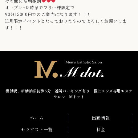
その他にも朝激割
オープン~15時までフリー様限定で
90分15000円でのご案内になります！！！
11月限定イベントとなっておりますのでよろしくお願いしま
す！！！
横浜駅、新横浜駅徒歩5分 近隣パーキング有り 極上メンズ専用エステ
サロン Mドット
ホーム
出勤情報
セラピスト一覧
料金